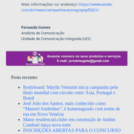
Mais informações no endereço
https://www.sesies.
com.br/news/
campanhavacinagripepf2021/
Fernanda Gomes
Analista de Comunicação
Unidade de Comunicação Integrada (UCI)
Posts recentes
Bodyboard: Maylla Venturin inicia campanha pelo
título mundial com circuito entre Ásia, Portugal e
Brasil
José João dos Santos, mais conhecido como
“Manoel Andrelino”, é homenageado com nome de
rua em Nova Venécia
Maior residencial-clube em construção de Jardim
Camburi lança nova torre
INSCRIÇÕES ABERTAS PARA O CONCURSO