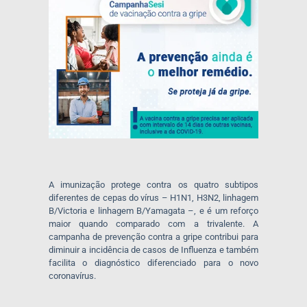
A imunização protege contra os quatro subtipos
diferentes de cepas do vírus – H1N1, H3N2, linhagem
B/Victoria e linhagem B/Yamagata –, e é um reforço
maior quando comparado com a trivalente. A
campanha de prevenção contra a gripe contribui para
diminuir a incidência de casos de Influenza e também
facilita o diagnóstico diferenciado para o novo
coronavírus.