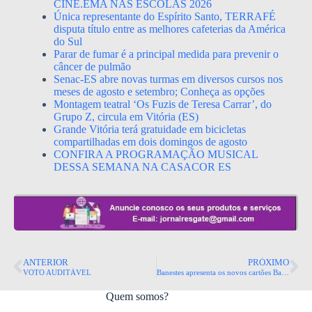
CINE.EMA NAS ESCOLAS 2026
Única representante do Espírito Santo, TERRAFÉ
disputa título entre as melhores cafeterias da América
do Sul
Parar de fumar é a principal medida para prevenir o
câncer de pulmão
Senac-ES abre novas turmas em diversos cursos nos
meses de agosto e setembro; Conheça as opções
Montagem teatral ‘Os Fuzis de Teresa Carrar’, do
Grupo Z, circula em Vitória (ES)
Grande Vitória terá gratuidade em bicicletas
compartilhadas em dois domingos de agosto
CONFIRA A PROGRAMAÇÃO MUSICAL
DESSA SEMANA NA CASACOR ES
ANTERIOR
PRÓXIMO
VOTO AUDITÁVEL
Banestes apresenta os novos cartões Banescard Visa.
Quem somos?