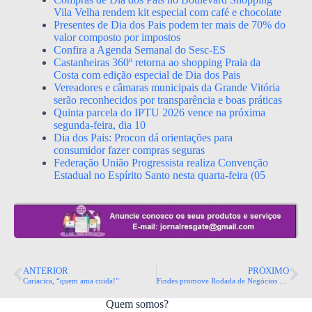
Vila Velha rendem kit especial com café e chocolate
Presentes de Dia dos Pais podem ter mais de 70% do
valor composto por impostos
Confira a Agenda Semanal do Sesc-ES
Castanheiras 360º retorna ao shopping Praia da
Costa com edição especial de Dia dos Pais
Vereadores e câmaras municipais da Grande Vitória
serão reconhecidos por transparência e boas práticas
Quinta parcela do IPTU 2026 vence na próxima
segunda-feira, dia 10
Dia dos Pais: Procon dá orientações para
consumidor fazer compras seguras
Federação União Progressista realiza Convenção
Estadual no Espírito Santo nesta quarta-feira (05
ANTERIOR
PRÓXIMO
Cariacica, “quem ama cuida!”
Findes promove Rodada de Negócios voltada para segmento da construção civil.
Quem somos?