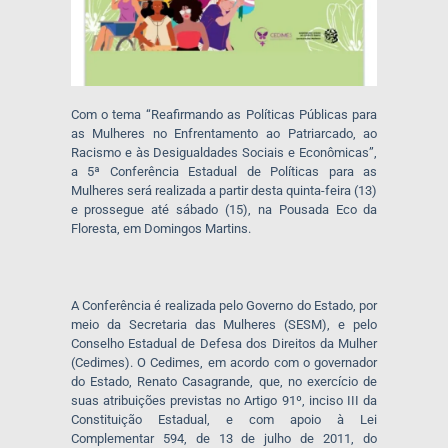
Com o tema “Reafirmando as Políticas Públicas para
as Mulheres no Enfrentamento ao Patriarcado, ao
Racismo e às Desigualdades Sociais e Econômicas”,
a 5ª Conferência Estadual de Políticas para as
Mulheres será realizada a partir desta quinta-feira (13)
e prossegue até sábado (15), na Pousada Eco da
Floresta, em Domingos Martins.
A Conferência é realizada pelo Governo do Estado, por
meio da Secretaria das Mulheres (SESM), e pelo
Conselho Estadual de Defesa dos Direitos da Mulher
(Cedimes). O Cedimes, em acordo com o governador
do Estado, Renato Casagrande, que, no exercício de
suas atribuições previstas no Artigo 91º, inciso III da
Constituição Estadual, e com apoio à Lei
Complementar 594, de 13 de julho de 2011, do