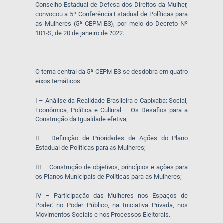
Conselho Estadual de Defesa dos Direitos da Mulher,
convocou a 5ª Conferência Estadual de Políticas para
as Mulheres (5ª CEPM-ES), por meio do Decreto Nº
101-S, de 20 de janeiro de 2022.
O tema central da 5ª CEPM-ES se desdobra em quatro
eixos temáticos:
I – Análise da Realidade Brasileira e Capixaba: Social,
Econômica, Política e Cultural – Os Desafios para a
Construção da Igualdade efetiva;
II – Definição de Prioridades de Ações do Plano
Estadual de Políticas para as Mulheres;
III – Construção de objetivos, princípios e ações para
os Planos Municipais de Políticas para as Mulheres;
IV – Participação das Mulheres nos Espaços de
Poder: no Poder Público, na Iniciativa Privada, nos
Movimentos Sociais e nos Processos Eleitorais.