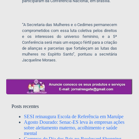
participaram da Conferência Nacional, em Brasília.
“A Secretaria das Mulheres e o Cedimes permanecem
comprometidos com essa luta coletiva pelos direitos
e os interesses do universo feminino, e a 5ª
Conferência será mais um espaço fértil para a criação
de alianças e parcerias que fortaleçam as lutas das
mulheres no Espírito Santo”, pontuou a secretária
Jacqueline Moraes.
Posts recentes
SESI reinaugura Escola de Referência em Maruípe
Agosto Dourado: Senac-ES leva às empresas ações
sobre aleitamento materno, acolhimento e saúde
mental
Compras de Dia dos Pais no Boulevard Shopping