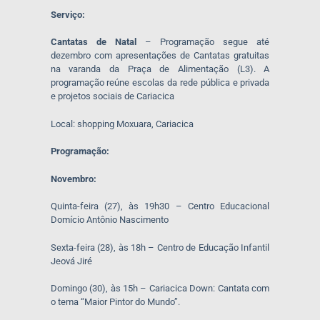
Serviço:
Cantatas de Natal
– Programação segue até
dezembro com apresentações de Cantatas gratuitas
na varanda da Praça de Alimentação (L3). A
programação reúne escolas da rede pública e privada
e projetos sociais de Cariacica
Local: shopping Moxuara, Cariacica
Programação:
Novembro:
Quinta-feira (27), às 19h30 – Centro Educacional
Domício Antônio Nascimento
Sexta-feira (28), às 18h – Centro de Educação Infantil
Jeová Jiré
Domingo (30), às 15h – Cariacica Down: Cantata com
o tema “Maior Pintor do Mundo”.