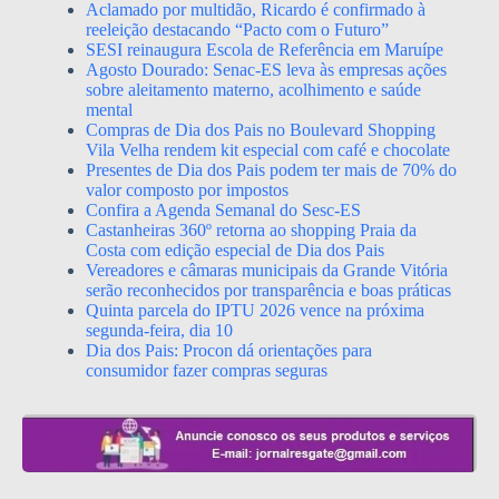
Aclamado por multidão, Ricardo é confirmado à
reeleição destacando “Pacto com o Futuro”
SESI reinaugura Escola de Referência em Maruípe
Agosto Dourado: Senac-ES leva às empresas ações
sobre aleitamento materno, acolhimento e saúde
mental
Compras de Dia dos Pais no Boulevard Shopping
Vila Velha rendem kit especial com café e chocolate
Presentes de Dia dos Pais podem ter mais de 70% do
valor composto por impostos
Confira a Agenda Semanal do Sesc-ES
Castanheiras 360º retorna ao shopping Praia da
Costa com edição especial de Dia dos Pais
Vereadores e câmaras municipais da Grande Vitória
serão reconhecidos por transparência e boas práticas
Quinta parcela do IPTU 2026 vence na próxima
segunda-feira, dia 10
Dia dos Pais: Procon dá orientações para
consumidor fazer compras seguras