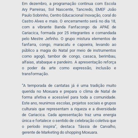
Em dezembro, a programação continua com Escola
Ary Parreiras, Sol Nascente, Tancredo, EMEF João
Paulo Sobrinho, Centro Educacional Inovação, coral do
Castro Alves e mais. O encerramento será no dia 18,
com a vibrante Banda Fanfacongo da APAE de
Cariacica, formada por 25 integrantes e comandada
pelo Mestre Jefinho. O grupo mistura elementos de
fanfarra, congo, maracatu e capoeira, levando ao
público a magia do Natal por meio de instrumentos
como agogô, tambor de congo, casaca, berimbau,
alfaias, atabaque e pandeiro. A apresentação reforça
o poder da arte como expressão, inclusão e
transformação.
“A temporada de cantatas já é uma tradição muito
querida no Moxuara e prepara o clima de Natal de
forma afetiva e acessível para toda a comunidade.
Este ano, reunimos escolas, projetos sociais e grupos
culturais que representam a riqueza e a diversidade
de Cariacica. Cada apresentação traz uma energia
única e fortalece o sentido de celebração coletiva que
o período inspira”, destaca Tássia de Carvalho,
gerente de Marketing do shopping Moxuara.