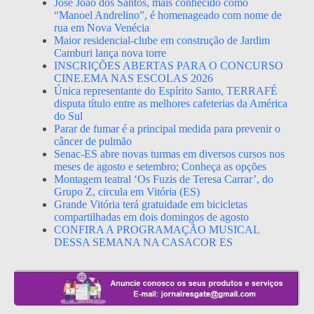
José João dos Santos, mais conhecido como
“Manoel Andrelino”, é homenageado com nome de
rua em Nova Venécia
Maior residencial-clube em construção de Jardim
Camburi lança nova torre
INSCRIÇÕES ABERTAS PARA O CONCURSO
CINE.EMA NAS ESCOLAS 2026
Única representante do Espírito Santo, TERRAFÉ
disputa título entre as melhores cafeterias da América
do Sul
Parar de fumar é a principal medida para prevenir o
câncer de pulmão
Senac-ES abre novas turmas em diversos cursos nos
meses de agosto e setembro; Conheça as opções
Montagem teatral ‘Os Fuzis de Teresa Carrar’, do
Grupo Z, circula em Vitória (ES)
Grande Vitória terá gratuidade em bicicletas
compartilhadas em dois domingos de agosto
CONFIRA A PROGRAMAÇÃO MUSICAL
DESSA SEMANA NA CASACOR ES