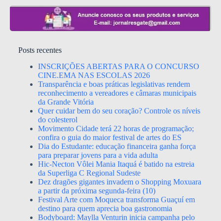
Posts recentes
INSCRIÇÕES ABERTAS PARA O CONCURSO
CINE.EMA NAS ESCOLAS 2026
Transparência e boas práticas legislativas rendem
reconhecimento a vereadores e câmaras municipais
da Grande Vitória
Quer cuidar bem do seu coração? Controle os níveis
do colesterol
Movimento Cidade terá 22 horas de programação;
confira o guia do maior festival de artes do ES
Dia do Estudante: educação financeira ganha força
para preparar jovens para a vida adulta
Hic-Necton Vôlei Mania Itaquá é batido na estreia
da Superliga C Regional Sudeste
Dez dragões gigantes invadem o Shopping Moxuara
a partir da próxima segunda-feira (10)
Festival Arte com Moqueca transforma Guaçuí em
destino para quem aprecia boa gastronomia
Bodyboard: Maylla Venturin inicia campanha pelo