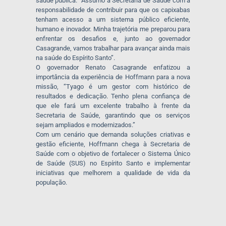
saúde pública. “Assumo a Secretaria de Saúde com a
responsabilidade de contribuir para que os capixabas
tenham acesso a um sistema público eficiente,
humano e inovador. Minha trajetória me preparou para
enfrentar os desafios e, junto ao governador
Casagrande, vamos trabalhar para avançar ainda mais
na saúde do Espírito Santo”.
O governador Renato Casagrande enfatizou a
importância da experiência de Hoffmann para a nova
missão, “Tyago é um gestor com histórico de
resultados e dedicação. Tenho plena confiança de
que ele fará um excelente trabalho à frente da
Secretaria de Saúde, garantindo que os serviços
sejam ampliados e modernizados.”
Com um cenário que demanda soluções criativas e
gestão eficiente, Hoffmann chega à Secretaria de
Saúde com o objetivo de fortalecer o Sistema Único
de Saúde (SUS) no Espírito Santo e implementar
iniciativas que melhorem a qualidade de vida da
população.