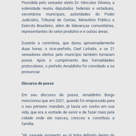
Presidida pelo vereador eleito Dr. Hércules Silveira, a
solenidade reuniu deputados federais e estaduais,
secretários municipais, autoridades do Poder
Judiciário, Tribunal de Contas, Ministério Público e
Exército Brasileiro, além de lideranças comunitárias,
representantes do setor produtivo e e outras áreas.
Durante a cerimônia, que durou aproximadamente
duas horas, o vice-prefeito, Cael Linhalis, e os 21
vereadores eleitos pelo município também tomaram
posse. Após o cumprimento das formalidades
protocolares, o prefeito Arnaldinho foi convidado a se
pronunciar.
Discurso de posse
Em seu discurso de posse, Arnaldinho Borgo
mencionou que em 2021, quando foi empossado para
o seu primeiro mandato, já havia um sonho em sua
vida, que era a vontade de servir e de fazer mais pela
cidade onde ele nasceu, cresceu e constituiu a
família.
“Ali, naquele momento, eu já tinha definido dentro do