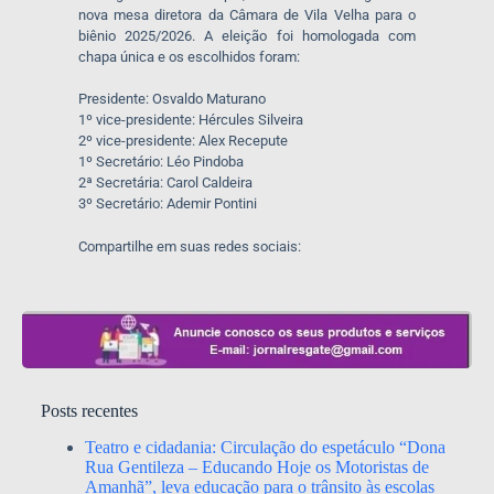
nova mesa diretora da Câmara de Vila Velha para o
biênio 2025/2026. A eleição foi homologada com
chapa única e os escolhidos foram:
Presidente: Osvaldo Maturano
1º vice-presidente: Hércules Silveira
2º vice-presidente: Alex Recepute
1º Secretário: Léo Pindoba
2ª Secretária: Carol Caldeira
3º Secretário: Ademir Pontini
Compartilhe em suas redes sociais:
Posts recentes
Teatro e cidadania: Circulação do espetáculo “Dona
Rua Gentileza – Educando Hoje os Motoristas de
Amanhã”, leva educação para o trânsito às escolas