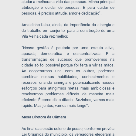
ajudar a melhorar a vida das pessoas. Minha principal
atribuição é cuidar de pessoas. E para cuidar de
pessoas, é preciso atitude, amor e dedicação”.
Arnaldinho falou, ainda, da importância da sinergia e
do trabalho em conjunto, para a construção de uma
Vila Velha cada vez melhor.
“Nossa gestão é pautada por uma escuta ativa,
apurada, democrática e descentralizada. E a
transformação de sucesso que promovemos na
cidade só foi possível porque foi feita a várias mãos.
Ao cooperarmos uns com os outros, podemos
combinar nossas habilidades, conhecimentos e
recursos, criando sinergia e potencializando nossos
esforços para atingirmos metas mais ambiciosas e
resolvermos problemas difíceis de maneira mais
eficiente. É como diz o ditado: ‘Sozinhos, vamos mais
rápido. Mas juntos, vamos mais longe’”.
Mesa Diretora da Câmara
Ao final da sessão solene de posse, conforme prevê a
Lei Orgânica do município, os vereadores elegeram a