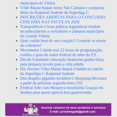
municipais de Vitória
Vôlei Mania Itaquá vence São Caetano e conquista
título da Regional Sudeste da Superliga C
INSCRIÇÕES ABERTAS PARA O CONCURSO
CINE.EMA NAS ESCOLAS 2026
Transparência e boas práticas legislativas rendem
reconhecimento a vereadores e câmaras municipais
da Grande Vitória
Quer cuidar bem do seu coração? Controle os níveis
do colesterol
Movimento Cidade terá 22 horas de programação;
confira o guia do maior festival de artes do ES
Dia do Estudante: educação financeira ganha força
para preparar jovens para a vida adulta
Hic-Necton Vôlei Mania Itaquá é batido na estreia
da Superliga C Regional Sudeste
Dez dragões gigantes invadem o Shopping Moxuara
a partir da próxima segunda-feira (10)
Festival Arte com Moqueca transforma Guaçuí em
destino para quem aprecia boa gastronomia