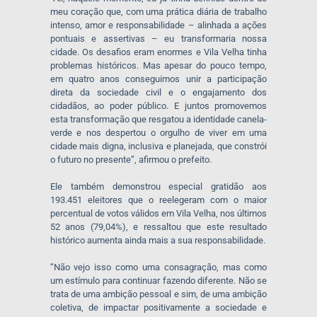
meu coração que, com uma prática diária de trabalho
intenso, amor e responsabilidade – alinhada a ações
pontuais e assertivas – eu transformaria nossa
cidade. Os desafios eram enormes e Vila Velha tinha
problemas históricos. Mas apesar do pouco tempo,
em quatro anos conseguimos unir a participação
direta da sociedade civil e o engajamento dos
cidadãos, ao poder público. E juntos promovemos
esta transformação que resgatou a identidade canela-
verde e nos despertou o orgulho de viver em uma
cidade mais digna, inclusiva e planejada, que constrói
o futuro no presente”, afirmou o prefeito.
Ele também demonstrou especial gratidão aos
193.451 eleitores que o reelegeram com o maior
percentual de votos válidos em Vila Velha, nos últimos
52 anos (79,04%), e ressaltou que este resultado
histórico aumenta ainda mais a sua responsabilidade.
“Não vejo isso como uma consagração, mas como
um estímulo para continuar fazendo diferente. Não se
trata de uma ambição pessoal e sim, de uma ambição
coletiva, de impactar positivamente a sociedade e