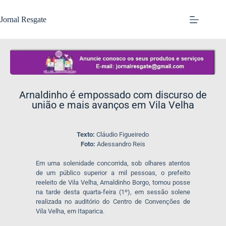
Jornal Resgate
​Arnaldinho é empossado com discurso de
união e mais avanços em Vila Velha
Texto:
Cláudio Figueiredo
Foto:
Adessandro Reis
Em uma solenidade concorrida, sob olhares atentos
de um público superior a mil pessoas, o prefeito
reeleito de Vila Velha, Arnaldinho Borgo, tomou posse
na tarde desta quarta-feira (1º), em sessão solene
realizada no auditório do Centro de Convenções de
Vila Velha, em Itaparica.