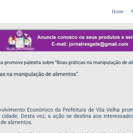
Home
N
lha promove palestra sobre “Boas práticas na manipulação de a
icas na manipulação de alimentos”.
envolvimento Econômico da Prefeitura de Vila Velha p
 cidade. Desta vez, a ação se destina aos interessad
 de alimentos.