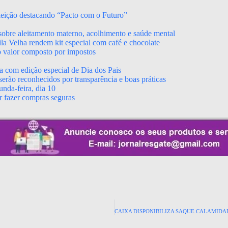
leição destacando “Pacto com o Futuro”
obre aleitamento materno, acolhimento e saúde mental
a Velha rendem kit especial com café e chocolate
o valor composto por impostos
a com edição especial de Dia dos Pais
erão reconhecidos por transparência e boas práticas
nda-feira, dia 10
r fazer compras seguras