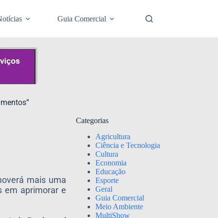
otícias
Guia Comercial
limentos”
Categorias
Agricultura
Ciência e Tecnologia
Cultura
Economia
Educação
romoverá mais uma
Esporte
Geral
os em aprimorar e
Guia Comercial
Meio Ambiente
MultiShow