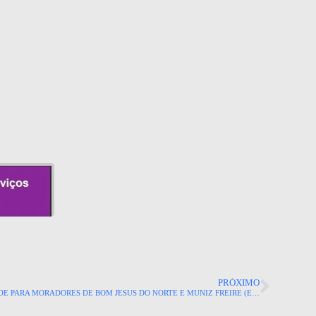
PRÓXIMO
CAIXA DISPONIBILIZA SAQUE CALAMIDADE PARA MORADORES DE BOM JESUS DO NORTE E MUNIZ FREIRE (ES).