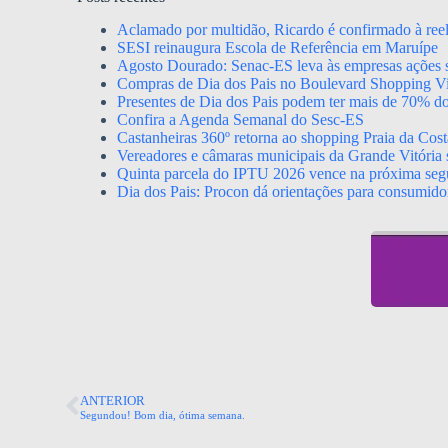
Aclamado por multidão, Ricardo é confirmado à ree
SESI reinaugura Escola de Referência em Maruípe
Agosto Dourado: Senac-ES leva às empresas ações s
Compras de Dia dos Pais no Boulevard Shopping Vil
Presentes de Dia dos Pais podem ter mais de 70% d
Confira a Agenda Semanal do Sesc-ES
Castanheiras 360º retorna ao shopping Praia da Cost
Vereadores e câmaras municipais da Grande Vitória s
Quinta parcela do IPTU 2026 vence na próxima segu
Dia dos Pais: Procon dá orientações para consumido
ANTERIOR
Segundou! Bom dia, ótima semana.