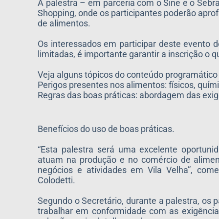
A palestra – em parceria com o Sine e o Sebra
Shopping, onde os participantes poderão apr
de alimentos.
Os interessados em participar deste evento
limitadas, é importante garantir a inscrição o 
Veja alguns tópicos do conteúdo programático 
Perigos presentes nos alimentos: físicos, quími
Regras das boas práticas: abordagem das exigê
Benefícios do uso de boas práticas.
“Esta palestra será uma excelente oportunid
atuam na produção e no comércio de aliment
negócios e atividades em Vila Velha”, com
Colodetti.
Segundo o Secretário, durante a palestra, os p
trabalhar em conformidade com as exigências