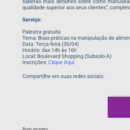
saberão mais detalhes sobre como manusear, 
qualidade superior aos seus clientes”, complet
Serviço:
Palestra gratuita
Tema: Boas práticas na manipulação de alime
Data: Terça-feira (30/04)
Horário: das 14h às 16h
Local: Boulevard Shopping (Subsolo-A)
Inscrições:
Clique Aqui.
Compartilhe em suas redes sociais:
Posts recentes