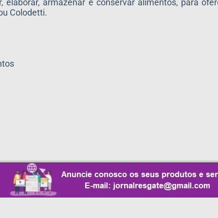
elaborar, armazenar e conservar alimentos, para ofer
ou Colodetti.
ntos