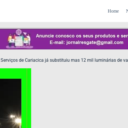
Home
N
 Serviços de Cariacica já substituiu mas 12 mil luminárias de v