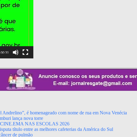
00:31
el Andrelino”, é homenageado com nome de rua em Nova Venécia
mburi lança nova torre
CINE.EMA NAS ESCOLAS 2026
puta título entre as melhores cafeterias da América do Sul
 câncer de pulmão