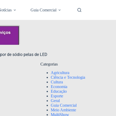
otícias
Guia Comercial
apor de sódio pelas de LED
Categorias
Agricultura
Ciência e Tecnologia
Cultura
Economia
Educação
Esporte
Geral
Guia Comercial
Meio Ambiente
MultiShow