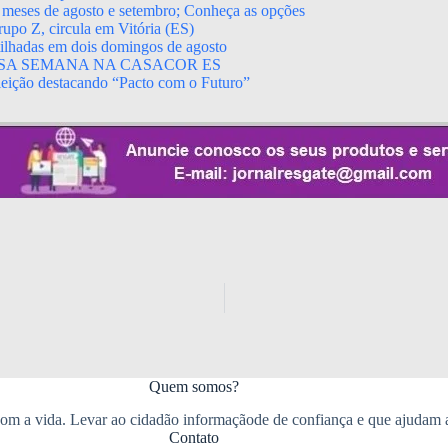
 meses de agosto e setembro; Conheça as opções
upo Z, circula em Vitória (ES)
rtilhadas em dois domingos de agosto
SA SEMANA NA CASACOR ES
leição destacando “Pacto com o Futuro”
Quem somos?
m a vida. Levar ao cidadão informaçãode de confiança e que ajudam 
Contato