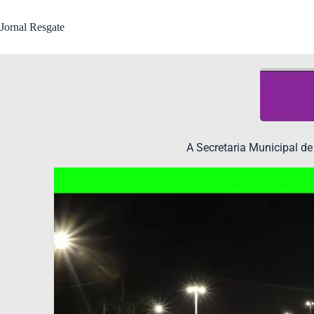
Jornal Resgate
A Secretaria Municipal de
Tocador
de
vídeo