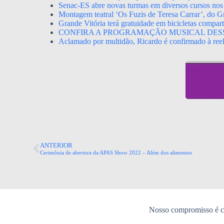
Senac-ES abre novas turmas em diversos cursos nos
Montagem teatral ‘Os Fuzis de Teresa Carrar’, do Gr
Grande Vitória terá gratuidade em bicicletas compa
CONFIRA A PROGRAMAÇÃO MUSICAL DES
Aclamado por multidão, Ricardo é confirmado à ree
ANTERIOR
Cerimônia de abertura da APAS Show 2022 – Além dos alimentos
Nosso compromisso é co