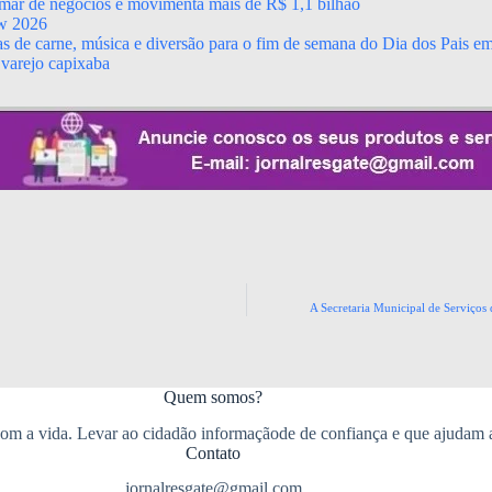
mar de negócios e movimenta mais de R$ 1,1 bilhão
ow 2026
s de carne, música e diversão para o fim de semana do Dia dos Pais em 
varejo capixaba
A Secretaria Municipal de Serviços 
Quem somos?
m a vida. Levar ao cidadão informaçãode de confiança e que ajudam 
Contato
jornalresgate@gmail.com