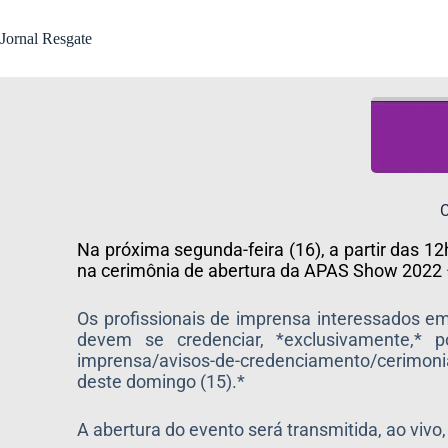
Jornal Resgate
C
Na próxima segunda-feira (16), a partir das 12
na cerimônia de abertura da APAS Show 2022 –
Os profissionais de imprensa interessados em
devem se credenciar, *exclusivamente,* po
imprensa/avisos-de-credenciamento/cerimoni
deste domingo (15).*
A abertura do evento será transmitida, ao vivo,