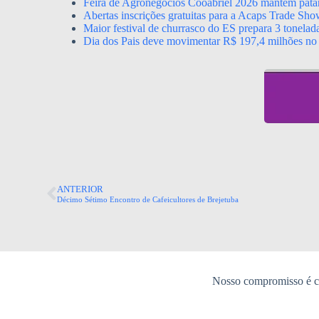
Feira de Agronegócios Cooabriel 2026 mantém pata
Abertas inscrições gratuitas para a Acaps Trade Sh
Maior festival de churrasco do ES prepara 3 tonelada
Dia dos Pais deve movimentar R$ 197,4 milhões no 
ANTERIOR
Décimo Sétimo Encontro de Cafeicultores de Brejetuba
Nosso compromisso é co