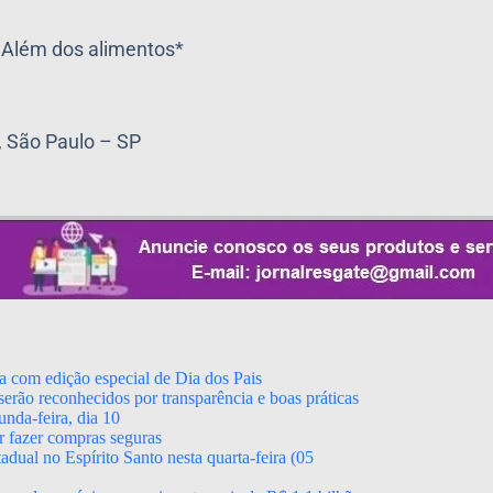
 Além dos alimentos*
, São Paulo – SP
a com edição especial de Dia dos Pais
erão reconhecidos por transparência e boas práticas
nda-feira, dia 10
r fazer compras seguras
dual no Espírito Santo nesta quarta-feira (05