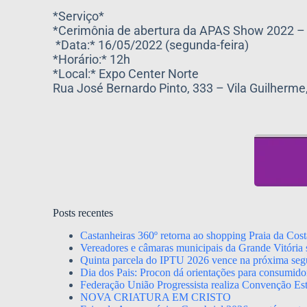
*Serviço*
*Cerimônia de abertura da APAS Show 2022 –
*Data:* 16/05/2022 (segunda-feira)
*Horário:* 12h
*Local:* Expo Center Norte
Rua José Bernardo Pinto, 333 – Vila Guilherme
Posts recentes
Castanheiras 360º retorna ao shopping Praia da Cost
Vereadores e câmaras municipais da Grande Vitória s
Quinta parcela do IPTU 2026 vence na próxima segu
Dia dos Pais: Procon dá orientações para consumido
Federação União Progressista realiza Convenção Esta
NOVA CRIATURA EM CRISTO