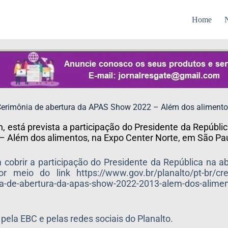
Home
N
erimônia de abertura da APAS Show 2022 – Além dos aliment
h, está prevista a participação do Presidente da Repúblic
 Além dos alimentos, na Expo Center Norte, em São Pau
 cobrir a participação do Presidente da República na a
r meio do link https://www.gov.br/planalto/pt-br/cr
a-de-abertura-da-apas-show-2022-2013-alem-dos-alimen
 pela EBC e pelas redes sociais do Planalto.