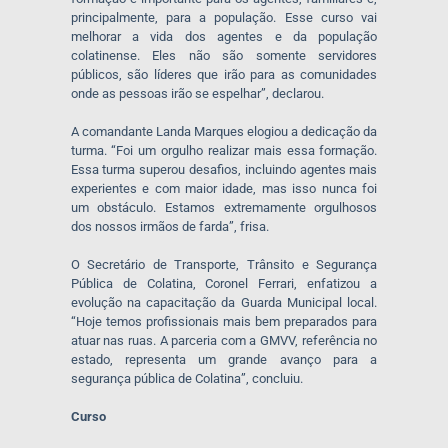
principalmente, para a população. Esse curso vai
melhorar a vida dos agentes e da população
colatinense. Eles não são somente servidores
públicos, são líderes que irão para as comunidades
onde as pessoas irão se espelhar”, declarou.
A comandante Landa Marques elogiou a dedicação da
turma. “Foi um orgulho realizar mais essa formação.
Essa turma superou desafios, incluindo agentes mais
experientes e com maior idade, mas isso nunca foi
um obstáculo. Estamos extremamente orgulhosos
dos nossos irmãos de farda”, frisa.
O Secretário de Transporte, Trânsito e Segurança
Pública de Colatina, Coronel Ferrari, enfatizou a
evolução na capacitação da Guarda Municipal local.
“Hoje temos profissionais mais bem preparados para
atuar nas ruas. A parceria com a GMVV, referência no
estado, representa um grande avanço para a
segurança pública de Colatina”, concluiu.
Curso