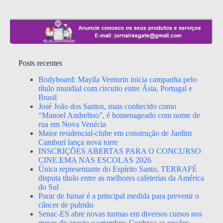
Posts recentes
Bodyboard: Maylla Venturin inicia campanha pelo
título mundial com circuito entre Ásia, Portugal e
Brasil
José João dos Santos, mais conhecido como
“Manoel Andrelino”, é homenageado com nome de
rua em Nova Venécia
Maior residencial-clube em construção de Jardim
Camburi lança nova torre
INSCRIÇÕES ABERTAS PARA O CONCURSO
CINE.EMA NAS ESCOLAS 2026
Única representante do Espírito Santo, TERRAFÉ
disputa título entre as melhores cafeterias da América
do Sul
Parar de fumar é a principal medida para prevenir o
câncer de pulmão
Senac-ES abre novas turmas em diversos cursos nos
meses de agosto e setembro; Conheça as opções