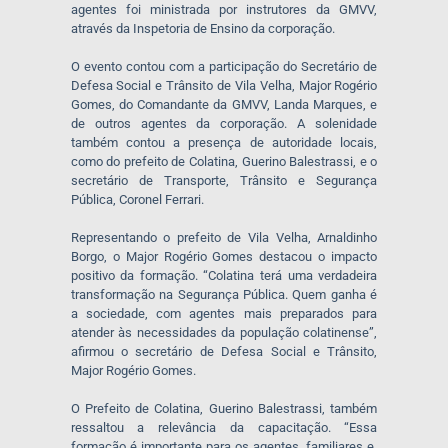
agentes foi ministrada por instrutores da GMVV,
através da Inspetoria de Ensino da corporação.
O evento contou com a participação do Secretário de
Defesa Social e Trânsito de Vila Velha, Major Rogério
Gomes, do Comandante da GMVV, Landa Marques, e
de outros agentes da corporação. A solenidade
também contou a presença de autoridade locais,
como do prefeito de Colatina, Guerino Balestrassi, e o
secretário de Transporte, Trânsito e Segurança
Pública, Coronel Ferrari.
Representando o prefeito de Vila Velha, Arnaldinho
Borgo, o Major Rogério Gomes destacou o impacto
positivo da formação. “Colatina terá uma verdadeira
transformação na Segurança Pública. Quem ganha é
a sociedade, com agentes mais preparados para
atender às necessidades da população colatinense”,
afirmou o secretário de Defesa Social e Trânsito,
Major Rogério Gomes.
O Prefeito de Colatina, Guerino Balestrassi, também
ressaltou a relevância da capacitação. “Essa
formação é importante para os agentes, familiares e,