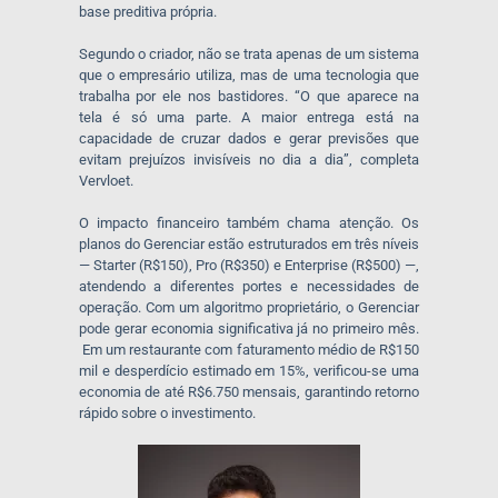
base preditiva própria.
Segundo o criador, não se trata apenas de um sistema
que o empresário utiliza, mas de uma tecnologia que
trabalha por ele nos bastidores. “O que aparece na
tela é só uma parte. A maior entrega está na
capacidade de cruzar dados e gerar previsões que
evitam prejuízos invisíveis no dia a dia”, completa
Vervloet.
O impacto financeiro também chama atenção. Os
planos do Gerenciar estão estruturados em três níveis
— Starter (R$150), Pro (R$350) e Enterprise (R$500) —,
atendendo a diferentes portes e necessidades de
operação. Com um algoritmo proprietário, o Gerenciar
pode gerar economia significativa já no primeiro mês.
Em um restaurante com faturamento médio de R$150
mil e desperdício estimado em 15%, verificou-se uma
economia de até R$6.750 mensais, garantindo retorno
rápido sobre o investimento.