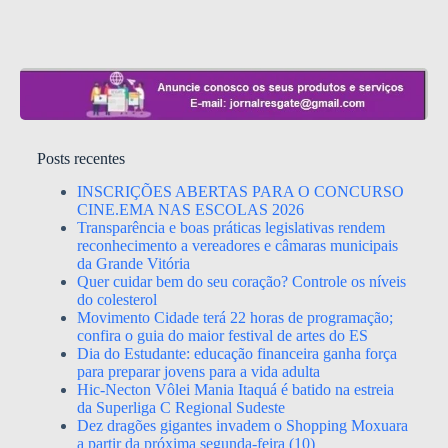
Posts recentes
INSCRIÇÕES ABERTAS PARA O CONCURSO
CINE.EMA NAS ESCOLAS 2026
Transparência e boas práticas legislativas rendem
reconhecimento a vereadores e câmaras municipais
da Grande Vitória
Quer cuidar bem do seu coração? Controle os níveis
do colesterol
Movimento Cidade terá 22 horas de programação;
confira o guia do maior festival de artes do ES
Dia do Estudante: educação financeira ganha força
para preparar jovens para a vida adulta
Hic-Necton Vôlei Mania Itaquá é batido na estreia
da Superliga C Regional Sudeste
Dez dragões gigantes invadem o Shopping Moxuara
a partir da próxima segunda-feira (10)