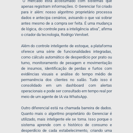
“O mercado está acostumado com sistemas que
apenas registram informações. O Gerenciar foi criado
para ir além: nosso algoritmo proprietário processa
dados e antecipa cenários, avisando o que vai sobrar
antes mesmo de a compra ser feita. É uma mudança
de lógica, do controle para a inteligência ativa”, afirma
o criador da tecnologia, Rodrigo Vervloet.
Além do controle inteligente de estoque, a plataforma
oferece uma série de funcionalidades integradas,
como cálculo automático de desperdício por prato ou
turno, monitoramento de pesagem e movimentação
de insumos, identificação de perdas e furtos com
evidências visuais e análise do tempo médio de
permanência dos clientes no salão. Tudo isso é
consolidado em um dashboard com alertas
operacionais e pode ser consultado em tempo real por
meio de um agente de IA via WhatsApp.
Outro diferencial está na chamada barreira de dados.
Quanto mais o algoritmo proprietário do Gerenciar é
utilizado, mais inteligente ele se torna. Isso porque o
sistema aprende com o histórico de consumo e
desperdício de cada estabelecimento, criando uma