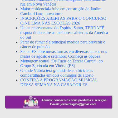
rua em Nova Venécia
Maior residencial-clube em construção de Jardim
Camburi lança nova torre
INSCRIÇÕES ABERTAS PARA O CONCURSO
CINE.EMA NAS ESCOLAS 2026
Única representante do Espírito Santo, TERRAFÉ
disputa título entre as melhores cafeterias da América
do Sul
Parar de fumar é a principal medida para prevenir o
câncer de pulmão
Senac-ES abre novas turmas em diversos cursos nos
meses de agosto e setembro; Conheça as opções
Montagem teatral ‘Os Fuzis de Teresa Carrar’, do
Grupo Z, circula em Vitória (ES)
Grande Vitória terá gratuidade em bicicletas
compartilhadas em dois domingos de agosto
CONFIRA A PROGRAMAÇÃO MUSICAL
DESSA SEMANA NA CASACOR ES