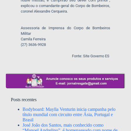
nobre missão, e cumprirão seu dever com primor”,
explicou o comandante-geral do Corpo de Bombeiros,
coronel Alexandre Cerqueira.
Assessoria de Imprensa do Corpo de Bombeiros
Militar
Camila Ferreira
(27) 3636-9928
Fonte: Site Governo ES
Posts recentes
Bodyboard: Maylla Venturin inicia campanha pelo
título mundial com circuito entre Ásia, Portugal e
Brasil
José João dos Santos, mais conhecido como
“Manoel Andrelino”, é homenageado com nome de