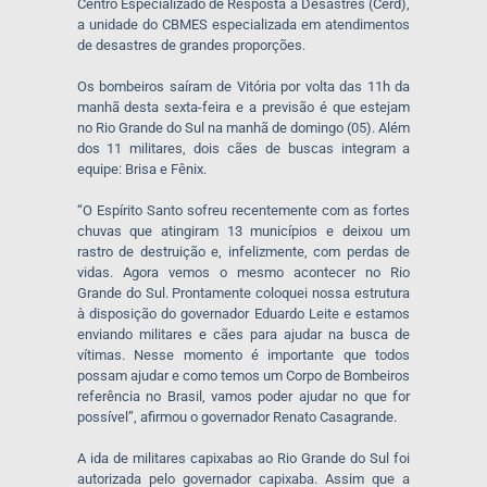
Centro Especializado de Resposta a Desastres (Cerd),
a unidade do CBMES especializada em atendimentos
de desastres de grandes proporções.
Os bombeiros saíram de Vitória por volta das 11h da
manhã desta sexta-feira e a previsão é que estejam
no Rio Grande do Sul na manhã de domingo (05). Além
dos 11 militares, dois cães de buscas integram a
equipe: Brisa e Fênix.
“O Espírito Santo sofreu recentemente com as fortes
chuvas que atingiram 13 municípios e deixou um
rastro de destruição e, infelizmente, com perdas de
vidas. Agora vemos o mesmo acontecer no Rio
Grande do Sul. Prontamente coloquei nossa estrutura
à disposição do governador Eduardo Leite e estamos
enviando militares e cães para ajudar na busca de
vítimas. Nesse momento é importante que todos
possam ajudar e como temos um Corpo de Bombeiros
referência no Brasil, vamos poder ajudar no que for
possível”, afirmou o governador Renato Casagrande.
A ida de militares capixabas ao Rio Grande do Sul foi
autorizada pelo governador capixaba. Assim que a