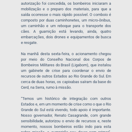
autorização foi concedida, os bombeiros iniciaram a
mobilização e o preparo dos materiais, para que a
saída ocorresse o mais rápido possível. O comboio é
composto por duas caminhonetes, um micro-ônibus,
um caminhão e um reboque para o transporte dos
cães. A guarnição está levando, ainda, quatro
embarcações, dois drones e equipamentos de busca
e resgate.
Na manhã desta sexta-feira, o acionamento chegou
por meio do Conselho Nacional dos Corpos de
Bombeiros Militares do Brasil (Ligabom), que instalou
um gabinete de crise para coordenar o envio de
recursos de outros Estados ao Rio Grande do Sul. Em
cerca de duas horas, os capixabas saíram da base do
Cerd, na Serra, rumo à missão.
“Temos um histórico de integração com outros
Estados e, em um momento de crise como o que o Rio
Grande do Sul está vivendo, todo apoio é importante.
Nosso governador, Renato Casagrande, com grande
sensibilidade, autorizou o envio de recursos e, neste
momento, nossos bombeiros estão indo para esta