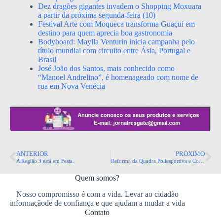
Dez dragões gigantes invadem o Shopping Moxuara
a partir da próxima segunda-feira (10)
Festival Arte com Moqueca transforma Guaçuí em
destino para quem aprecia boa gastronomia
Bodyboard: Maylla Venturin inicia campanha pelo
título mundial com circuito entre Ásia, Portugal e
Brasil
José João dos Santos, mais conhecido como
“Manoel Andrelino”, é homenageado com nome de
rua em Nova Venécia
ANTERIOR
PRÓXIMO
A Região 3 está em Festa.
Reforma da Quadra Poliesportiva e Construção da Academia Comunitária da Vila Madalena.
Quem somos?
Nosso compromisso é com a vida. Levar ao cidadão
informaçãode de confiança e que ajudam a mudar a vida
Contato