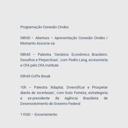
Programação Conexão Cindes
08h30 – Abertura – Apresentação Conexão Cindes /
Momento Associe-se
08h45 – Palestra ‘Cenários Econômico Brasileiro:
Desafios e Perpectivas’, com Pedro Lang, economista
e CFA pelo CFA Institute
09h45 Coffe Break
10h – Palestra ‘Adaptar, Diversificar e Prospetar
diante de incertezas’, com Guto Ferreira, estrategista
e ex-presidente da Agência Brasileira de
Desenvolvimento do Governo Federal
11h30 – Encerramento