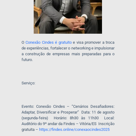
O
Conexão Cindes é gratuito
e visa promover a troca
de experiências, fortalecer o networking e impulsionar
a construção de empresas mais preparadas para o
futuro.
Serviço:
Evento:
Conexão Cindes – “Cenários Desafiadores:
Adaptar, Diversificar e Prosperar”
Data:
11 de agosto
(segunda-feira)
Horário:
8h30 às 11h30
Local:
Auditório do 9º andar da Findes – Vitória/ES
Inscrição
gratuita –
https://findes.online/
conexaocindes2025