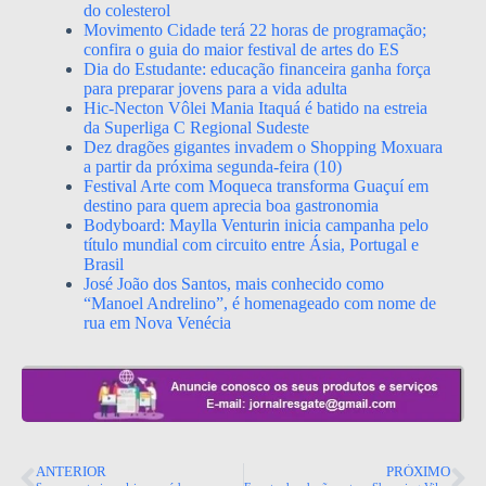
do colesterol
Movimento Cidade terá 22 horas de programação;
confira o guia do maior festival de artes do ES
Dia do Estudante: educação financeira ganha força
para preparar jovens para a vida adulta
Hic-Necton Vôlei Mania Itaquá é batido na estreia
da Superliga C Regional Sudeste
Dez dragões gigantes invadem o Shopping Moxuara
a partir da próxima segunda-feira (10)
Festival Arte com Moqueca transforma Guaçuí em
destino para quem aprecia boa gastronomia
Bodyboard: Maylla Venturin inicia campanha pelo
título mundial com circuito entre Ásia, Portugal e
Brasil
José João dos Santos, mais conhecido como
“Manoel Andrelino”, é homenageado com nome de
rua em Nova Venécia
ANTERIOR
PRÓXIMO