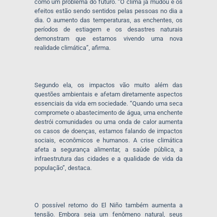
como um problema do futuro. “O clima já mudou e os
efeitos estão sendo sentidos pelas pessoas no dia a
dia. O aumento das temperaturas, as enchentes, os
períodos de estiagem e os desastres naturais
demonstram que estamos vivendo uma nova
realidade climática”, afirma.
Segundo ela, os impactos vão muito além das
questões ambientais e afetam diretamente aspectos
essenciais da vida em sociedade. “Quando uma seca
compromete o abastecimento de água, uma enchente
destrói comunidades ou uma onda de calor aumenta
os casos de doenças, estamos falando de impactos
sociais, econômicos e humanos. A crise climática
afeta a segurança alimentar, a saúde pública, a
infraestrutura das cidades e a qualidade de vida da
população”, destaca.
O possível retorno do El Niño também aumenta a
tensão. Embora seja um fenômeno natural, seus