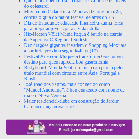
Quer cuidar bem do seu coração? Controle os níveis
do colesterol
Movimento Cidade terá 22 horas de programação;
confira o guia do maior festival de artes do ES
Dia do Estudante: educação financeira ganha força
para preparar jovens para a vida adulta
Hic-Necton Vôlei Mania Itaquá é batido na estreia
da Superliga C Regional Sudeste
Dez dragões gigantes invadem o Shopping Moxuara
a partir da próxima segunda-feira (10)
Festival Arte com Moqueca transforma Guaçuí em
destino para quem aprecia boa gastronomia
Bodyboard: Maylla Venturin inicia campanha pelo
título mundial com circuito entre Ásia, Portugal e
Brasil
José João dos Santos, mais conhecido como
“Manoel Andrelino”, é homenageado com nome de
rua em Nova Venécia
Maior residencial-clube em construção de Jardim
Camburi lança nova torre