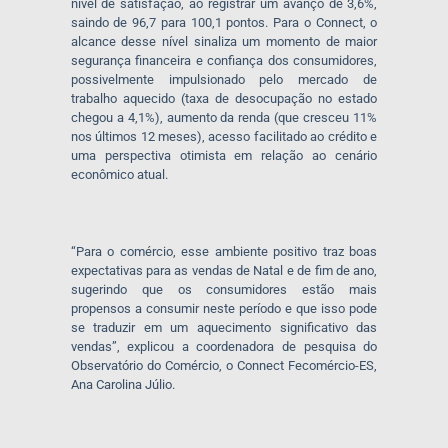
nível de satisfação, ao registrar um avanço de 3,6%,
saindo de 96,7 para 100,1 pontos. Para o Connect, o
alcance desse nível sinaliza um momento de maior
segurança financeira e confiança dos consumidores,
possivelmente impulsionado pelo mercado de
trabalho aquecido (taxa de desocupação no estado
chegou a 4,1%), aumento da renda (que cresceu 11%
nos últimos 12 meses), acesso facilitado ao crédito e
uma perspectiva otimista em relação ao cenário
econômico atual.
“Para o comércio, esse ambiente positivo traz boas
expectativas para as vendas de Natal e de fim de ano,
sugerindo que os consumidores estão mais
propensos a consumir neste período e que isso pode
se traduzir em um aquecimento significativo das
vendas”, explicou a coordenadora de pesquisa do
Observatório do Comércio, o Connect Fecomércio-ES,
Ana Carolina Júlio.