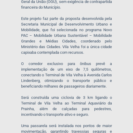
Geral da União (OGU), sem exigência de contrapartida
financeira do Município.
Este projeto faz parte da proposta desenvolvida pela
Secretaria Municipal de Desenvolvimento Urbano e
Mobilidade, que foi selecionada no programa Novo
PAC – Mobilidade Urbana Sustentável – Mobilidade
Grandes e Médias Cidades, coordenado pelo
Ministério das Cidades. Vila Velha foi a única cidade
capixaba contemplada com recursos.
O corredor exclusivo para ônibus prevê a
implementação de um eixo de 7,5 quilômetros,
conectando o Terminal de Vila Velha à Avenida Carlos
Lindenberg, otimizando o transporte público e
beneficiando milhares de passageiros diariamente.
Será construída uma ciclovia de 3 km ligando o
Terminal de Vila Velha ao Terminal Aquaviário da
Prainha, além de calçadas para pedestres,
incentivando o transporte ativo e seguro.
Uma passarela será instalada nos pontos de maior
movimentação, garantindo travessias seguras e