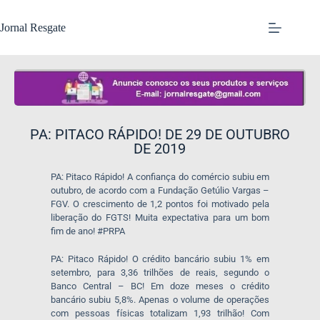
Jornal Resgate
PA: PITACO RÁPIDO! DE 29 DE OUTUBRO
DE 2019
PA: Pitaco Rápido! A confiança do comércio subiu em
outubro, de acordo com a Fundação Getúlio Vargas –
FGV. O crescimento de 1,2 pontos foi motivado pela
liberação do FGTS! Muita expectativa para um bom
fim de ano! #PRPA
PA: Pitaco Rápido! O crédito bancário subiu 1% em
setembro, para 3,36 trilhões de reais, segundo o
Banco Central – BC! Em doze meses o crédito
bancário subiu 5,8%. Apenas o volume de operações
com pessoas físicas totalizam 1,93 trilhão! Com