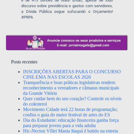
é de 415 bilhões de reais! Então, apesar de todo
discurso sobre previdência e gastos com servidores,
a Dívida Pública segue sufocando o Orçamento!
#PRPA
Posts recentes
INSCRIÇÕES ABERTAS PARA O CONCURSO
CINE.EMA NAS ESCOLAS 2026
Transparência e boas práticas legislativas rendem
reconhecimento a vereadores e câmaras municipais
da Grande Vitória
Quer cuidar bem do seu coração? Controle os níveis
do colesterol
Movimento Cidade terá 22 horas de programação;
confira o guia do maior festival de artes do ES
Dia do Estudante: educação financeira ganha força
para preparar jovens para a vida adulta
Hic-Necton Vôlei Mania Itaquá é batido na estreia