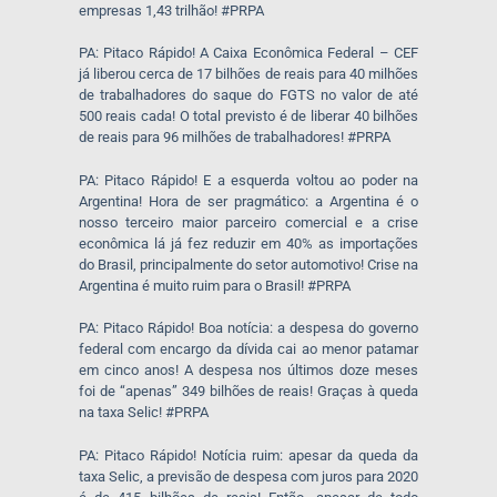
empresas 1,43 trilhão! #PRPA
PA: Pitaco Rápido! A Caixa Econômica Federal – CEF
já liberou cerca de 17 bilhões de reais para 40 milhões
de trabalhadores do saque do FGTS no valor de até
500 reais cada! O total previsto é de liberar 40 bilhões
de reais para 96 milhões de trabalhadores! #PRPA
PA: Pitaco Rápido! E a esquerda voltou ao poder na
Argentina! Hora de ser pragmático: a Argentina é o
nosso terceiro maior parceiro comercial e a crise
econômica lá já fez reduzir em 40% as importações
do Brasil, principalmente do setor automotivo! Crise na
Argentina é muito ruim para o Brasil! #PRPA
PA: Pitaco Rápido! Boa notícia: a despesa do governo
federal com encargo da dívida cai ao menor patamar
em cinco anos! A despesa nos últimos doze meses
foi de “apenas” 349 bilhões de reais! Graças à queda
na taxa Selic! #PRPA
PA: Pitaco Rápido! Notícia ruim: apesar da queda da
taxa Selic, a previsão de despesa com juros para 2020