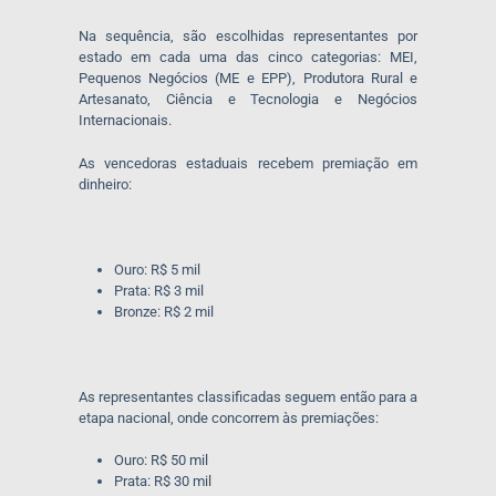
Na sequência, são escolhidas representantes por
estado em cada uma das cinco categorias: MEI,
Pequenos Negócios (ME e EPP), Produtora Rural e
Artesanato, Ciência e Tecnologia e Negócios
Internacionais.
As vencedoras estaduais recebem premiação em
dinheiro:
Ouro: R$ 5 mil
Prata: R$ 3 mil
Bronze: R$ 2 mil
As representantes classificadas seguem então para a
etapa nacional, onde concorrem às premiações:
Ouro: R$ 50 mil
Prata: R$ 30 mil