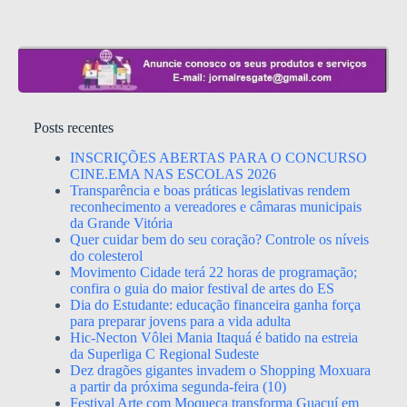
Posts recentes
INSCRIÇÕES ABERTAS PARA O CONCURSO
CINE.EMA NAS ESCOLAS 2026
Transparência e boas práticas legislativas rendem
reconhecimento a vereadores e câmaras municipais
da Grande Vitória
Quer cuidar bem do seu coração? Controle os níveis
do colesterol
Movimento Cidade terá 22 horas de programação;
confira o guia do maior festival de artes do ES
Dia do Estudante: educação financeira ganha força
para preparar jovens para a vida adulta
Hic-Necton Vôlei Mania Itaquá é batido na estreia
da Superliga C Regional Sudeste
Dez dragões gigantes invadem o Shopping Moxuara
a partir da próxima segunda-feira (10)
Festival Arte com Moqueca transforma Guaçuí em