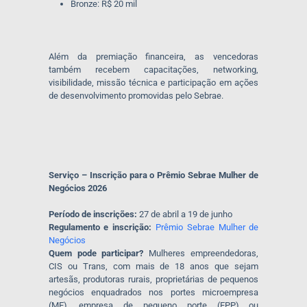
Bronze: R$ 20 mil
Além da premiação financeira, as vencedoras
também recebem capacitações, networking,
visibilidade, missão técnica e participação em ações
de desenvolvimento promovidas pelo Sebrae.
Serviço – Inscrição para o Prêmio Sebrae Mulher de
Negócios 2026
Período de inscrições:
27 de abril a 19 de junho
Regulamento e inscrição:
Prêmio Sebrae Mulher de
Negócios
Quem pode participar?
Mulheres empreendedoras,
CIS ou Trans, com mais de 18 anos que sejam
artesãs, produtoras rurais, proprietárias de pequenos
negócios enquadrados nos portes microempresa
(ME), empresa de pequeno porte (EPP) ou