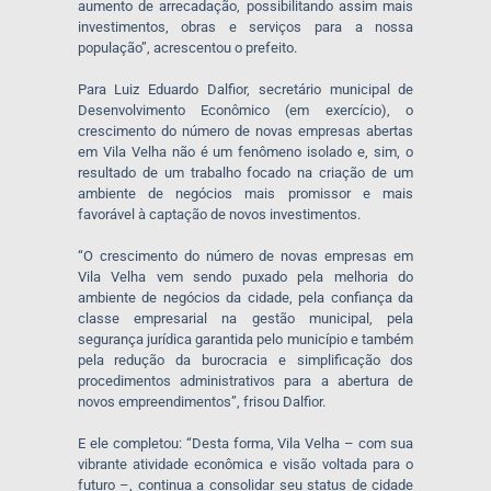
aumento de arrecadação, possibilitando assim mais
investimentos, obras e serviços para a nossa
população”, acrescentou o prefeito.
Para Luiz Eduardo Dalfior, secretário municipal de
Desenvolvimento Econômico (em exercício), o
crescimento do número de novas empresas abertas
em Vila Velha não é um fenômeno isolado e, sim, o
resultado de um trabalho focado na criação de um
ambiente de negócios mais promissor e mais
favorável à captação de novos investimentos.
“O crescimento do número de novas empresas em
Vila Velha vem sendo puxado pela melhoria do
ambiente de negócios da cidade, pela confiança da
classe empresarial na gestão municipal, pela
segurança jurídica garantida pelo município e também
pela redução da burocracia e simplificação dos
procedimentos administrativos para a abertura de
novos empreendimentos”, frisou Dalfior.
E ele completou: “Desta forma, Vila Velha – com sua
vibrante atividade econômica e visão voltada para o
futuro –, continua a consolidar seu status de cidade