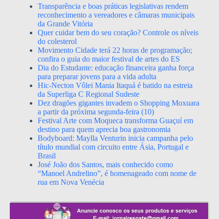
Transparência e boas práticas legislativas rendem
reconhecimento a vereadores e câmaras municipais
da Grande Vitória
Quer cuidar bem do seu coração? Controle os níveis
do colesterol
Movimento Cidade terá 22 horas de programação;
confira o guia do maior festival de artes do ES
Dia do Estudante: educação financeira ganha força
para preparar jovens para a vida adulta
Hic-Necton Vôlei Mania Itaquá é batido na estreia
da Superliga C Regional Sudeste
Dez dragões gigantes invadem o Shopping Moxuara
a partir da próxima segunda-feira (10)
Festival Arte com Moqueca transforma Guaçuí em
destino para quem aprecia boa gastronomia
Bodyboard: Maylla Venturin inicia campanha pelo
título mundial com circuito entre Ásia, Portugal e
Brasil
José João dos Santos, mais conhecido como
“Manoel Andrelino”, é homenageado com nome de
rua em Nova Venécia