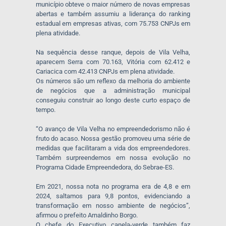
município obteve o maior número de novas empresas
abertas e também assumiu a liderança do ranking
estadual em empresas ativas, com 75.753 CNPJs em
plena atividade.
Na sequência desse ranque, depois de Vila Velha,
aparecem Serra com 70.163, Vitória com 62.412 e
Cariacica com 42.413 CNPJs em plena atividade.
Os números são um reflexo da melhoria do ambiente
de negócios que a administração municipal
conseguiu construir ao longo deste curto espaço de
tempo.
“O avanço de Vila Velha no empreendedorismo não é
fruto do acaso. Nossa gestão promoveu uma série de
medidas que facilitaram a vida dos empreendedores.
Também surpreendemos em nossa evolução no
Programa Cidade Empreendedora, do Sebrae-ES.
Em 2021, nossa nota no programa era de 4,8 e em
2024, saltamos para 9,8 pontos, evidenciando a
transformação em nosso ambiente de negócios”,
afirmou o prefeito Arnaldinho Borgo.
O chefe do Executivo canela-verde também faz