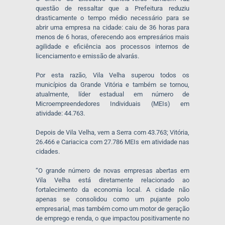
questão de ressaltar que a Prefeitura reduziu
drasticamente o tempo médio necessário para se
abrir uma empresa na cidade: caiu de 36 horas para
menos de 6 horas, oferecendo aos empresários mais
agilidade e eficiência aos processos internos de
licenciamento e emissão de alvarás.
Por esta razão, Vila Velha superou todos os
municípios da Grande Vitória e também se tornou,
atualmente, líder estadual em número de
Microempreendedores Individuais (MEIs) em
atividade: 44.763.
Depois de Vila Velha, vem a Serra com 43.763; Vitória,
26.466 e Cariacica com 27.786 MEIs em atividade nas
cidades.
“O grande número de novas empresas abertas em
Vila Velha está diretamente relacionado ao
fortalecimento da economia local. A cidade não
apenas se consolidou como um pujante polo
empresarial, mas também como um motor de geração
de emprego e renda, o que impactou positivamente no