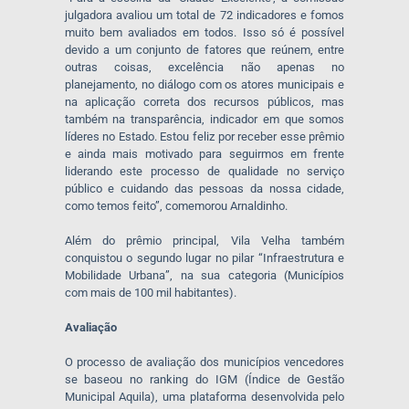
julgadora avaliou um total de 72 indicadores e fomos
muito bem avaliados em todos. Isso só é possível
devido a um conjunto de fatores que reúnem, entre
outras coisas, excelência não apenas no
planejamento, no diálogo com os atores municipais e
na aplicação correta dos recursos públicos, mas
também na transparência, indicador em que somos
líderes no Estado. Estou feliz por receber esse prêmio
e ainda mais motivado para seguirmos em frente
liderando este processo de qualidade no serviço
público e cuidando das pessoas da nossa cidade,
como temos feito”, comemorou Arnaldinho.
Além do prêmio principal, Vila Velha também
conquistou o segundo lugar no pilar “Infraestrutura e
Mobilidade Urbana”, na sua categoria (Municípios
com mais de 100 mil habitantes).
Avaliação
O processo de avaliação dos municípios vencedores
se baseou no ranking do IGM (Índice de Gestão
Municipal Aquila), uma plataforma desenvolvida pelo