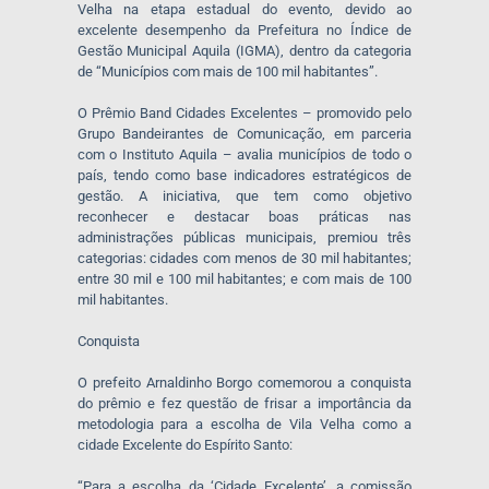
Velha na etapa estadual do evento, devido ao
excelente desempenho da Prefeitura no Índice de
Gestão Municipal Aquila (IGMA), dentro da categoria
de “Municípios com mais de 100 mil habitantes”.
O Prêmio Band Cidades Excelentes – promovido pelo
Grupo Bandeirantes de Comunicação, em parceria
com o Instituto Aquila – avalia municípios de todo o
país, tendo como base indicadores estratégicos de
gestão. A iniciativa, que tem como objetivo
reconhecer e destacar boas práticas nas
administrações públicas municipais, premiou três
categorias: cidades com menos de 30 mil habitantes;
entre 30 mil e 100 mil habitantes; e com mais de 100
mil habitantes.
Conquista
O prefeito Arnaldinho Borgo comemorou a conquista
do prêmio e fez questão de frisar a importância da
metodologia para a escolha de Vila Velha como a
cidade Excelente do Espírito Santo:
“Para a escolha da ‘Cidade Excelente’, a comissão