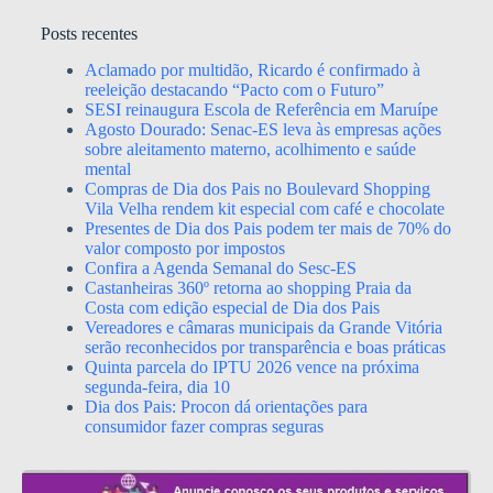
Posts recentes
Aclamado por multidão, Ricardo é confirmado à
reeleição destacando “Pacto com o Futuro”
SESI reinaugura Escola de Referência em Maruípe
Agosto Dourado: Senac-ES leva às empresas ações
sobre aleitamento materno, acolhimento e saúde
mental
Compras de Dia dos Pais no Boulevard Shopping
Vila Velha rendem kit especial com café e chocolate
Presentes de Dia dos Pais podem ter mais de 70% do
valor composto por impostos
Confira a Agenda Semanal do Sesc-ES
Castanheiras 360º retorna ao shopping Praia da
Costa com edição especial de Dia dos Pais
Vereadores e câmaras municipais da Grande Vitória
serão reconhecidos por transparência e boas práticas
Quinta parcela do IPTU 2026 vence na próxima
segunda-feira, dia 10
Dia dos Pais: Procon dá orientações para
consumidor fazer compras seguras