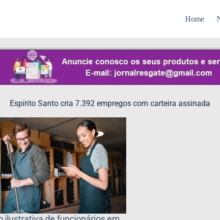
Home
N
Espírito Santo cria 7.392 empregos com carteira assinada
o ilustrativa de funcionários em