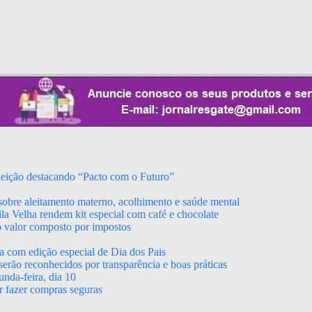
leição destacando “Pacto com o Futuro”
obre aleitamento materno, acolhimento e saúde mental
a Velha rendem kit especial com café e chocolate
o valor composto por impostos
a com edição especial de Dia dos Pais
erão reconhecidos por transparência e boas práticas
nda-feira, dia 10
r fazer compras seguras