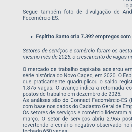
loj
Segue também foto de divulgação de Andr
Fecomércio-ES.
Espírito Santo cria 7.392 empregos com 
Setores de serviços e comércio foram os des
mesmo mês de 2025, o crescimento de vagas no
O mercado de trabalho capixaba acelerou em
série histórica do Novo Caged, em 2020. O Esp
que praticamente quadruplicou o saldo reg
1.875 vagas. O avanço indica a retomada c
postos de trabalho em dezembro de 2025.
As análises são do Connect Fecomércio-ES (F
com base nos dados do Cadastro Geral de E
Os setores de serviços e comércio lideraram
março. O setor de serviços abriu 2.965 pos
revertendo o cenário negativo observado n
fechado 650 vagas.