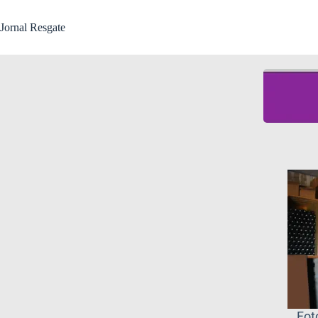
Jornal Resgate
Fot