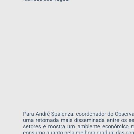
Para André Spalenza, coordenador do Observ
uma retomada mais disseminada entre os set
setores e mostra um ambiente econômico ma
consumo quanto pela melhora gradual das co