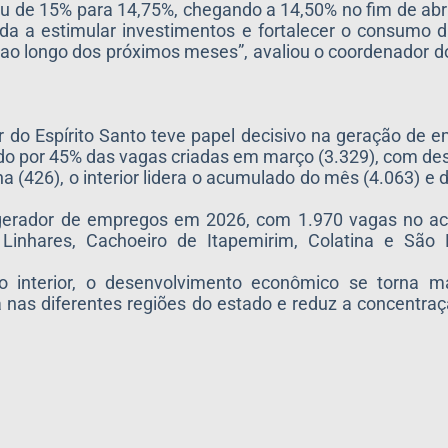
u de 15% para 14,75%, chegando a 14,50% no fim de abri
a a estimular investimentos e fortalecer o consumo d
 ao longo dos próximos meses”, avaliou o coordenador d
 do Espírito Santo teve papel decisivo na geração de
do por 45% das vagas criadas em março (3.329), com de
lha (426), o interior lidera o acumulado do mês (4.063) e 
o gerador de empregos em 2026, com 1.970 vagas no a
a. Linhares, Cachoeiro de Itapemirim, Colatina e S
interior, o desenvolvimento econômico se torna ma
da nas diferentes regiões do estado e reduz a concentr