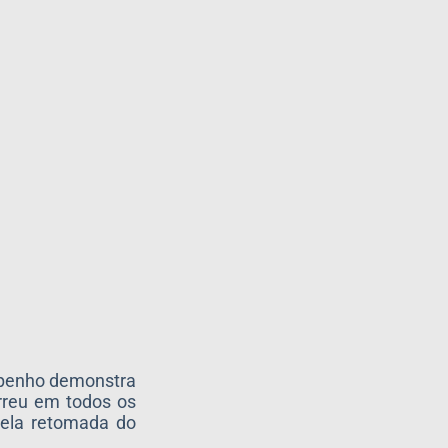
mpenho demonstra
rreu em todos os
pela retomada do