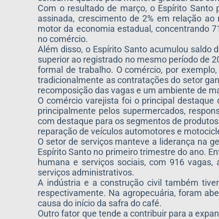
Com o resultado de março, o Espírito Santo p
assinada, crescimento de 2% em relação ao 
motor da economia estadual, concentrando 7
no comércio.
Além disso, o Espírito Santo acumulou saldo 
superior ao registrado no mesmo período de 2
formal de trabalho. O comércio, por exemplo
tradicionalmente as contratações do setor g
recomposição das vagas e um ambiente de maio
O comércio varejista foi o principal destaqu
principalmente pelos supermercados, respon
com destaque para os segmentos de produtos al
reparação de veículos automotores e motocicl
O setor de serviços manteve a liderança na 
Espírito Santo no primeiro trimestre do ano.
humana e serviços sociais, com 916 vagas, a
serviços administrativos.
A indústria e a construção civil também tiv
respectivamente. Na agropecuária, foram abe
causa do início da safra do café.
Outro fator que tende a contribuir para a exp