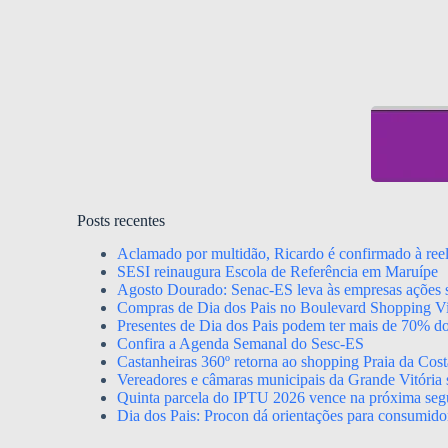
Posts recentes
Aclamado por multidão, Ricardo é confirmado à ree
SESI reinaugura Escola de Referência em Maruípe
Agosto Dourado: Senac-ES leva às empresas ações s
Compras de Dia dos Pais no Boulevard Shopping Vil
Presentes de Dia dos Pais podem ter mais de 70% d
Confira a Agenda Semanal do Sesc-ES
Castanheiras 360º retorna ao shopping Praia da Cost
Vereadores e câmaras municipais da Grande Vitória s
Quinta parcela do IPTU 2026 vence na próxima segu
Dia dos Pais: Procon dá orientações para consumido