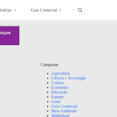
otícias
Guia Comercial
Categorias
Agricultura
Ciência e Tecnologia
Cultura
Economia
Educação
Esporte
Geral
Guia Comercial
Meio Ambiente
MultiShow