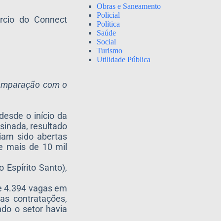
Obras e Saneamento
Policial
rcio do Connect
Política
Saúde
Social
Turismo
Utilidade Pública
comparação com o
esde o início da
sinada, resultado
iam sido abertas
e mais de 10 mil
Espírito Santo),
de 4.394 vagas em
as contratações,
do o setor havia