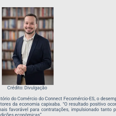
Crédito: Divulgação
atório do Comércio do Connect Fecomércio-ES, o dese
ores da economia capixaba. “O resultado positivo oco
is favorável para contratações, impulsionado tanto 
ndições econômicas”.