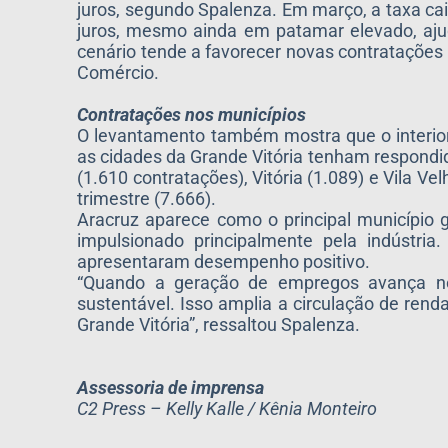
juros, segundo Spalenza. Em março, a taxa cai
juros, mesmo ainda em patamar elevado, ajud
cenário tende a favorecer novas contratações
Comércio.
Contratações nos municípios
O levantamento também mostra que o interior
as cidades da Grande Vitória tenham respondi
(1.610 contratações), Vitória (1.089) e Vila Ve
trimestre (7.666).
Aracruz aparece como o principal municípi
impulsionado principalmente pela indústri
apresentaram desempenho positivo.
“Quando a geração de empregos avança no 
sustentável. Isso amplia a circulação de ren
Grande Vitória”, ressaltou Spalenza.
Assessoria de imprensa
C2 Press – Kelly Kalle / Kênia Monteiro